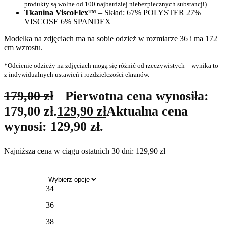
produkty są wolne od 100 najbardziej niebezpiecznych substancji)
Tkanina ViscoFlex™
– Skład: 67% POLYSTER 27%
VISCOSE 6% SPANDEX
Modelka na zdjęciach ma na sobie odzież w rozmiarze 36 i ma 172
cm wzrostu.
*Odcienie odzieży na zdjęciach mogą się różnić od rzeczywistych – wynika to
z indywidualnych ustawień i rozdzielczości ekranów.
179,00
zł
Pierwotna cena wynosiła:
179,00 zł.
129,90
zł
Aktualna cena
wynosi: 129,90 zł.
Najniższa cena w ciągu ostatnich 30 dni:
129,90
zł
34
36
38