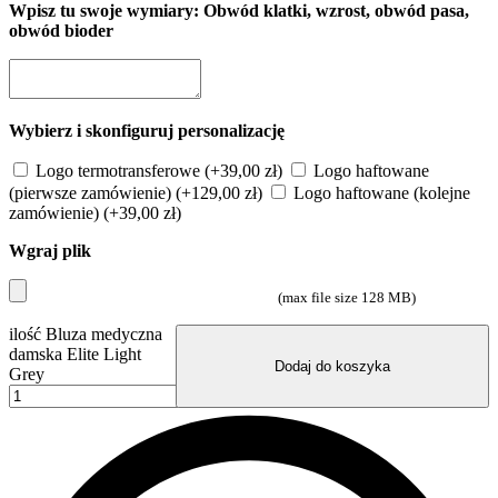
Wpisz tu swoje wymiary: Obwód klatki, wzrost, obwód pasa,
obwód bioder
Wybierz i skonfiguruj personalizację
Logo termotransferowe
(+
39,00
zł
)
Logo haftowane
(pierwsze zamówienie)
(+
129,00
zł
)
Logo haftowane (kolejne
zamówienie)
(+
39,00
zł
)
Wgraj plik
(max file size 128 MB)
ilość Bluza medyczna
damska Elite Light
Dodaj do koszyka
Grey