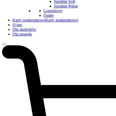
Spodnie Soft
Spodnie Prime
Longsleeve
Outlet
Karty podarunkowe
Karty podarunkowe
O nas
Dla studentów
Dla zespołu