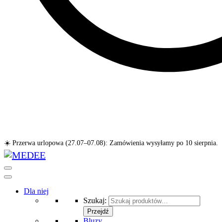
☀️ Przerwa urlopowa (27.07–07.08): Zamówienia wysyłamy po 10 sierpnia.
Dla niej
Szukaj:
Przejdź
Bluzy