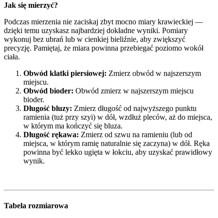
Jak się mierzyć?
Podczas mierzenia nie zaciskaj zbyt mocno miary krawieckiej —
dzięki temu uzyskasz najbardziej dokładne wyniki. Pomiary
wykonuj bez ubrań lub w cienkiej bieliźnie, aby zwiększyć
precyzję. Pamiętaj, że miara powinna przebiegać poziomo wokół
ciała.
Obwód klatki piersiowej:
Zmierz obwód w najszerszym
miejscu.
Obwód bioder:
Obwód zmierz w najszerszym miejscu
bioder.
Długość bluzy:
Zmierz długość od najwyższego punktu
ramienia (tuż przy szyi) w dół, wzdłuż pleców, aż do miejsca,
w którym ma kończyć się bluza.
Długość rękawa:
Zmierz od szwu na ramieniu (lub od
miejsca, w którym ramię naturalnie się zaczyna) w dół. Ręka
powinna być lekko ugięta w łokciu, aby uzyskać prawidłowy
wynik.
Tabela rozmiarowa