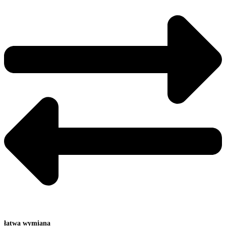
łatwa wymiana