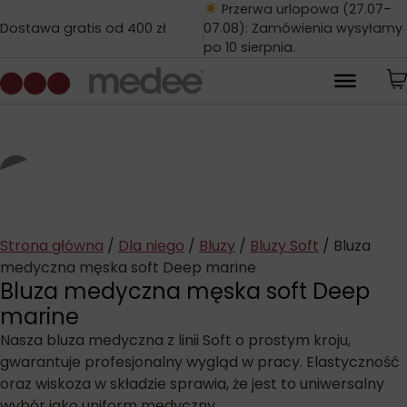
Przerwa urlopowa (27.07–
Dostawa gratis od 400 zł
07.08): Zamówienia wysyłamy
po 10 sierpnia.
Strona główna
/
Dla niego
/
Bluzy
/
Bluzy Soft
/ Bluza
medyczna męska soft Deep marine
Bluza medyczna męska soft Deep
marine
Nasza bluza medyczna z linii Soft o prostym kroju,
gwarantuje profesjonalny wygląd w pracy. Elastyczność
oraz wiskoza w składzie sprawia, że jest to uniwersalny
wybór jako uniform medyczny.