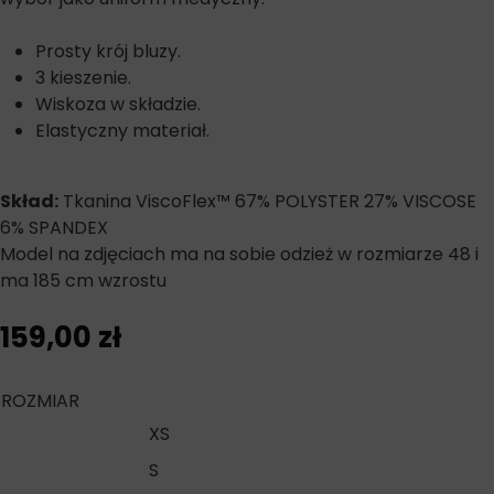
Prosty krój bluzy.
3 kieszenie.
Wiskoza w składzie.
Elastyczny materiał.
Skład:
Tkanina ViscoFlex™ 67% POLYSTER 27% VISCOSE
6% SPANDEX
Model na zdjęciach ma na sobie odzież w rozmiarze 48 i
ma 185 cm wzrostu
159,00
zł
ROZMIAR
XS
S