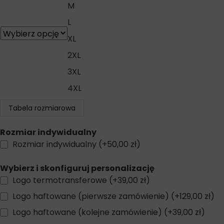
M
L
XL
2XL
3XL
4XL
Tabela rozmiarowa
Rozmiar indywidualny
Rozmiar indywidualny
(+
50,00
zł
)
Wybierz i skonfiguruj personalizację
Logo termotransferowe
(+
39,00
zł
)
Logo haftowane (pierwsze zamówienie)
(+
129,00
zł
)
Logo haftowane (kolejne zamówienie)
(+
39,00
zł
)