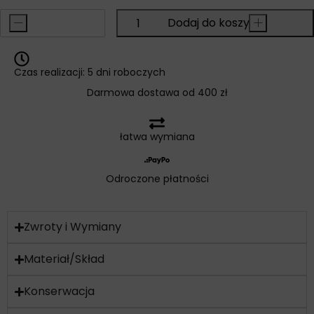
-
Dodaj do koszyka
+
Czas realizacji: 5 dni roboczych
Darmowa dostawa od 400 zł
łatwa wymiana
Odroczone płatności
Zwroty i Wymiany
Materiał/Skład
Konserwacja