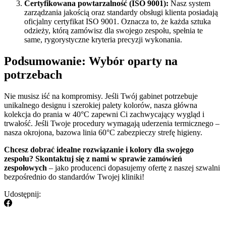
Certyfikowana powtarzalność (ISO 9001):
Nasz system
zarządzania jakością oraz standardy obsługi klienta posiadają
oficjalny certyfikat ISO 9001. Oznacza to, że każda sztuka
odzieży, którą zamówisz dla swojego zespołu, spełnia te
same, rygorystyczne kryteria precyzji wykonania.
Podsumowanie: Wybór oparty na
potrzebach
Nie musisz iść na kompromisy. Jeśli Twój gabinet potrzebuje
unikalnego designu i szerokiej palety kolorów, nasza główna
kolekcja do prania w 40°C zapewni Ci zachwycający wygląd i
trwałość. Jeśli Twoje procedury wymagają uderzenia termicznego –
nasza okrojona, bazowa linia 60°C zabezpieczy strefę higieny.
Chcesz dobrać idealne rozwiązanie i kolory dla swojego
zespołu?
Skontaktuj się z nami w sprawie zamówień
zespołowych
– jako producenci dopasujemy ofertę z naszej szwalni
bezpośrednio do standardów Twojej kliniki!
Udostępnij: