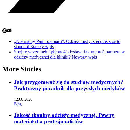
„Nie mamy Pani rozmiaru”. Odzież medyczna plus size to
standard
Starszy wpis
Spójny wizerunek i płynność dostaw. Jak wybrać partnera w
odzieży medycznej dla kliniki?
Nowszy wpis
More Stories
Jak przygotować się do studiów medycznych?
Praktyczny poradnik dla przyszłych medyków
12.06.2026
Blog
Jakość tkaniny odzieży medycznej. Pewny
materiał dla profesjonalistów