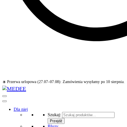
☀️ Przerwa urlopowa (27.07–07.08): Zamówienia wysyłamy po 10 sierpnia.
Dla niej
Szukaj:
Przejdź
Bluzy