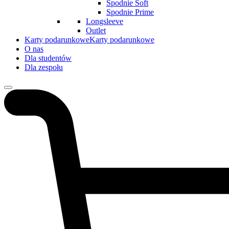
Spodnie Soft
Spodnie Prime
Longsleeve
Outlet
Karty podarunkowe
Karty podarunkowe
O nas
Dla studentów
Dla zespołu