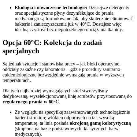
Ekologia i nowoczesne technologie:
Dzisiejsze detergenty
oraz specjalistyczne płyny dezynfekujące do prania
medycznego są formułowane tak, aby skutecznie eliminować
bakterie i zanieczyszczenia już w 40°C. Dostajesz więc
idealną czystość bez niepotrzebnego obciążania tkaniny.
Opcja 60°C: Kolekcja do zadań
specjalnych
Są jednak sytuacje i stanowiska pracy – jak bloki operacyjne,
oddziały zakaźne czy laboratoria – gdzie procedury sanitarno-
epidemiologiczne bezwzględnie wymagają prania w wyższych
temperaturach.
Dla tych najbardziej wymagających stref stworzyliśmy
dedykowaną, wyselekcjonowaną linię scrubsów przystosowaną do
regularnego prania w 60°C
.
Ze względu na specyfikę zaawansowanych technologicznie
barier i strukturę włókien odpornych na tak wysoką
temperaturę, ta linia posiada
okrojoną gamę kolorystyczną
(skupioną na bazie podstawowych, klasycznych barw
medycznych).