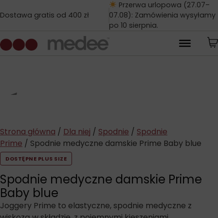
Przerwa urlopowa (27.07–
Dostawa gratis od 400 zł
07.08): Zamówienia wysyłamy
po 10 sierpnia.
Strona główna
/
Dla niej
/
Spodnie
/
Spodnie
Prime
/ Spodnie medyczne damskie Prime Baby blue
DOSTĘPNE PLUS SIZE
Spodnie medyczne damskie Prime
Baby blue
Joggery Prime to elastyczne, spodnie medyczne z
wiskozą w składzie, z pojemnymi kieszeniami