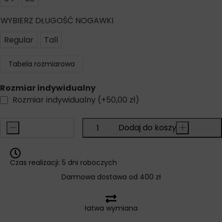
WYBIERZ DŁUGOŚĆ NOGAWKI
Regular
Tall
Tabela rozmiarowa
Rozmiar indywidualny
Rozmiar indywidualny
(+
50,00
zł
)
-
Dodaj do koszyka
+
Czas realizacji: 5 dni roboczych
Darmowa dostawa od 400 zł
łatwa wymiana