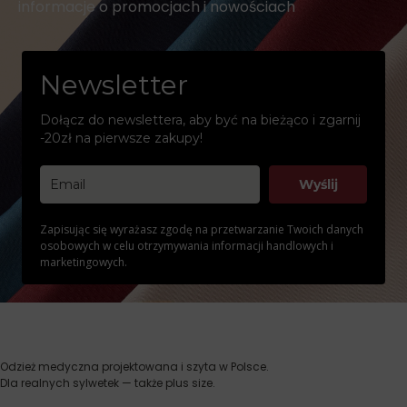
informacje o promocjach i nowościach
Newsletter
Dołącz do newslettera, aby być na bieżąco i zgarnij
-20zł na pierwsze zakupy!
Wyślij
Zapisując się wyrażasz zgodę na przetwarzanie Twoich danych
osobowych w celu otrzymywania informacji handlowych i
marketingowych.
Odzież medyczna projektowana i szyta w Polsce.
Dla realnych sylwetek — także plus size.