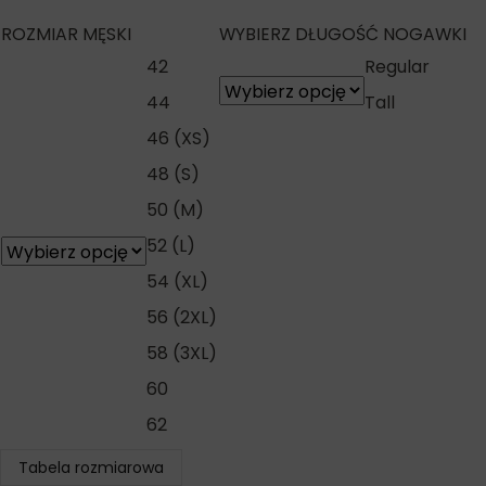
ROZMIAR MĘSKI
WYBIERZ DŁUGOŚĆ NOGAWKI
42
Regular
44
Tall
46 (XS)
48 (S)
50 (M)
52 (L)
54 (XL)
56 (2XL)
58 (3XL)
60
62
Tabela rozmiarowa