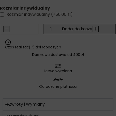
Rozmiar indywidualny
Rozmiar indywidualny
(+
50,00
zł
)
-
Dodaj do koszyka
+
Czas realizacji: 5 dni roboczych
Darmowa dostawa od 400 zł
łatwa wymiana
Odroczone płatności
Zwroty i Wymiany