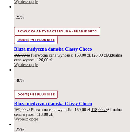
Wybierz opcje
-25%
POWŁOKA ANTYBAKTERYJNA · PRANIE 60°C
DOSTĘPNE PLUS SIZE
Bluza medyczna damska Classy Choco
169,00
zł
Pierwotna cena wynosiła: 169,00 zł.
126,00
zł
Aktualna
cena wynosi: 126,00 zł.
Wybierz opcje
-30%
DOSTĘPNE PLUS SIZE
Bluza medyczna damska Classy Choco
169,00
zł
Pierwotna cena wynosiła: 169,00 zł.
118,00
zł
Aktualna
cena wynosi: 118,00 zł.
Wybierz opcje
-25%