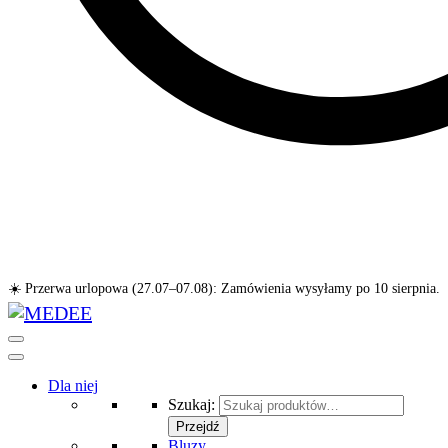
☀️ Przerwa urlopowa (27.07–07.08): Zamówienia wysyłamy po 10 sierpnia.
Dla niej
Szukaj:
Przejdź
Bluzy