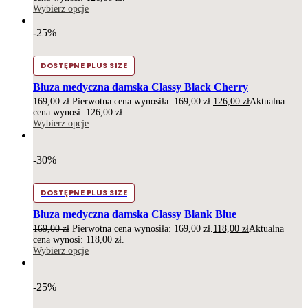
Wybierz opcje
-25%
DOSTĘPNE PLUS SIZE
Bluza medyczna damska Classy Black Cherry
169,00
zł
Pierwotna cena wynosiła: 169,00 zł.
126,00
zł
Aktualna
cena wynosi: 126,00 zł.
Wybierz opcje
-30%
DOSTĘPNE PLUS SIZE
Bluza medyczna damska Classy Blank Blue
169,00
zł
Pierwotna cena wynosiła: 169,00 zł.
118,00
zł
Aktualna
cena wynosi: 118,00 zł.
Wybierz opcje
-25%