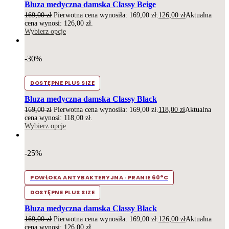
Bluza medyczna damska Classy Beige
169,00
zł
Pierwotna cena wynosiła: 169,00 zł.
126,00
zł
Aktualna
cena wynosi: 126,00 zł.
Wybierz opcje
-30%
DOSTĘPNE PLUS SIZE
Bluza medyczna damska Classy Black
169,00
zł
Pierwotna cena wynosiła: 169,00 zł.
118,00
zł
Aktualna
cena wynosi: 118,00 zł.
Wybierz opcje
-25%
POWŁOKA ANTYBAKTERYJNA · PRANIE 60°C
DOSTĘPNE PLUS SIZE
Bluza medyczna damska Classy Black
169,00
zł
Pierwotna cena wynosiła: 169,00 zł.
126,00
zł
Aktualna
cena wynosi: 126,00 zł.