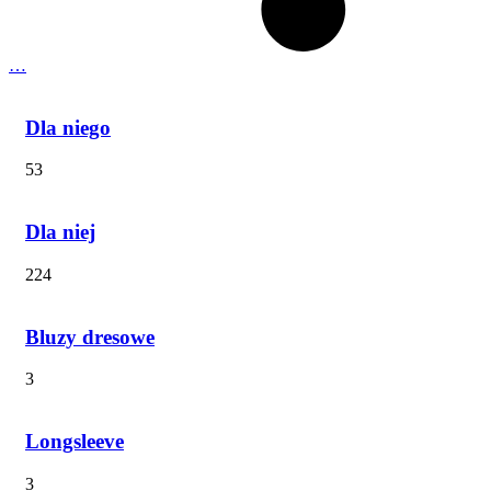
…
Dla niego
53
Dla niej
224
Bluzy dresowe
3
Longsleeve
3