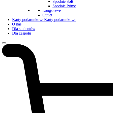
Spodnie Soft
Spodnie Prime
Longsleeve
Outlet
Karty podarunkowe
Karty podarunkowe
O nas
Dla studentów
Dla zespołu