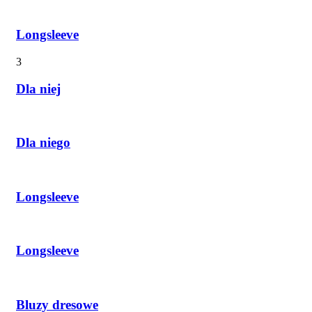
Longsleeve
3
Dla niej
Dla niego
Longsleeve
Longsleeve
Bluzy dresowe