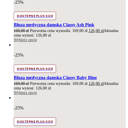
-25%
DOSTĘPNE PLUS SIZE
Bluza medyczna damska Classy Ash Pink
169,00
zł
Pierwotna cena wynosiła: 169,00 zł.
126,00
zł
Aktualna
cena wynosi: 126,00 zł.
Wybierz opcje
-25%
DOSTĘPNE PLUS SIZE
Bluza medyczna damska Classy Baby Blue
169,00
zł
Pierwotna cena wynosiła: 169,00 zł.
126,00
zł
Aktualna
cena wynosi: 126,00 zł.
Wybierz opcje
-25%
DOSTĘPNE PLUS SIZE