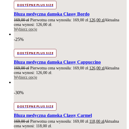
DOSTĘPNE PLUS SIZE
Bluza medyczna damska Classy Bordo
169,00
zł
Pierwotna cena wynosiła: 169,00 zł.
126,00
zł
Aktualna
cena wynosi: 126,00 zł.
Wybierz opcje
-25%
DOSTĘPNE PLUS SIZE
Bluza medyczna damska Classy Cappuccino
169,00
zł
Pierwotna cena wynosiła: 169,00 zł.
126,00
zł
Aktualna
cena wynosi: 126,00 zł.
Wybierz opcje
-30%
DOSTĘPNE PLUS SIZE
Bluza medyczna damska Classy Carmel
169,00
zł
Pierwotna cena wynosiła: 169,00 zł.
118,00
zł
Aktualna
cena wynosi: 118,00 zł.