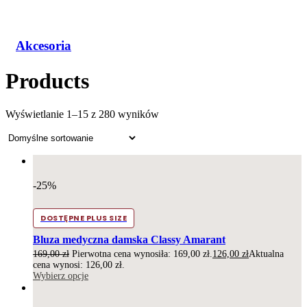
Akcesoria
Products
Wyświetlanie 1–15 z 280 wyników
-25%
DOSTĘPNE PLUS SIZE
Bluza medyczna damska Classy Amarant
169,00
zł
Pierwotna cena wynosiła: 169,00 zł.
126,00
zł
Aktualna
cena wynosi: 126,00 zł.
Wybierz opcje