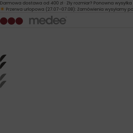
Darmowa dostawa od 400 zł · Zły rozmiar? Ponowna wysyłka gr
Przerwa urlopowa (27.07–07.08): Zamówienia wysyłamy po 1