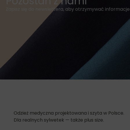
Pozostań z nami
Zapisz się do newslettera, aby otrzymywać informacj
Odzież medyczna projektowana i szyta w Polsce.
Dla realnych sylwetek — także plus size.