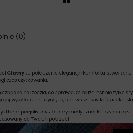
inie (0)
del
Classy
to połączenie elegancji i komfortu, stworzone 
gi czas użytkowania.
zbędne narzędzia, co sprawia, że bluza jest nie tylko sty
e jej wyjątkowego wyglądu, a nowoczesny krój podkreśla 
zystkich specjalistów z branży medycznej, którzy cenią s
pasowany do Twoich potrzeb!