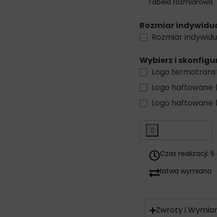
Tabela rozmiarowa
Rozmiar indywidu
Rozmiar indywid
Wybierz i skonfigu
Logo termotran
Logo haftowane 
Logo haftowane 
-
Czas realizacji: 
łatwa wymiana
Zwroty i Wymia