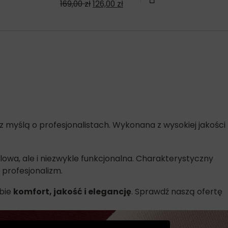
169,00
zł
126,00
zł
z myślą o profesjonalistach. Wykonana z wysokiej jakości
lowa, ale i niezwykle funkcjonalna. Charakterystyczny
profesjonalizm.
obie
komfort, jakość i elegancję
. Sprawdź naszą ofertę