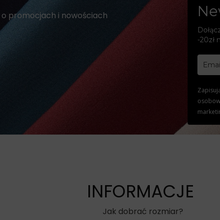
Ne
e o promocjach i nowościach
Dołącz
-20zł 
Zapisuj
osobowy
marketi
INFORMACJE
Jak dobrać rozmiar?