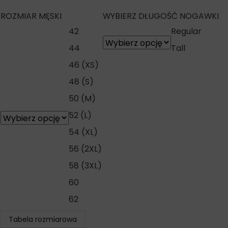
ROZMIAR MĘSKI
WYBIERZ DŁUGOŚĆ NOGAWKI
42
Regular
44
Tall
46 (XS)
48 (S)
50 (M)
52 (L)
54 (XL)
56 (2XL)
58 (3XL)
60
62
Tabela rozmiarowa