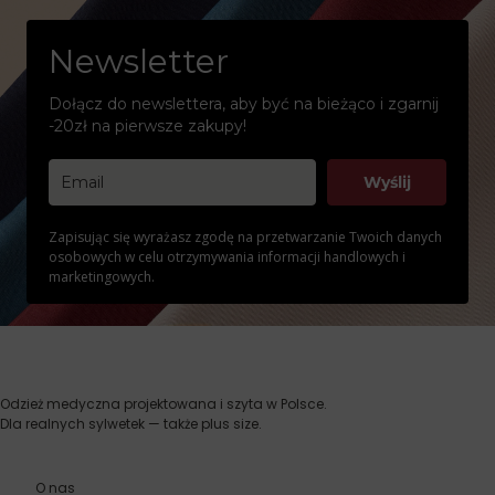
Newsletter
Dołącz do newslettera, aby być na bieżąco i zgarnij
-20zł na pierwsze zakupy!
Wyślij
Zapisując się wyrażasz zgodę na przetwarzanie Twoich danych
osobowych w celu otrzymywania informacji handlowych i
marketingowych.
Odzież medyczna projektowana i szyta w Polsce.
Dla realnych sylwetek — także plus size.
O nas