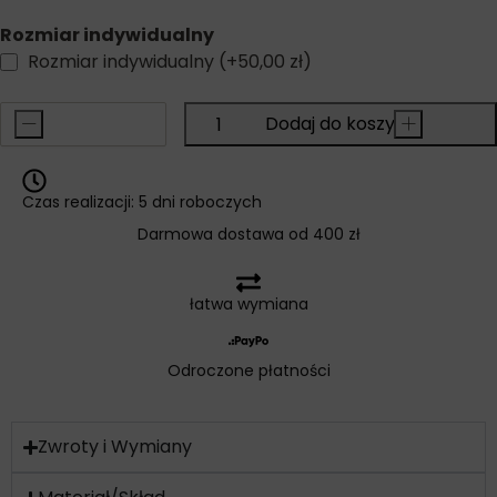
Rozmiar indywidualny
Rozmiar indywidualny
(+
50,00
zł
)
-
Dodaj do koszyka
+
Czas realizacji: 5 dni roboczych
Darmowa dostawa od 400 zł
łatwa wymiana
Odroczone płatności
Zwroty i Wymiany