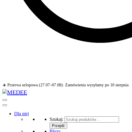
☀️ Przerwa urlopowa (27.07–07.08): Zamówienia wysyłamy po 10 sierpnia.
Dla niej
Szukaj:
Przejdź
Bluzy