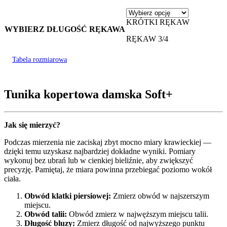
KRÓTKI RĘKAW
WYBIERZ DŁUGOŚĆ RĘKAWA
RĘKAW 3/4
Tabela rozmiarowa
Tunika kopertowa damska Soft+
Jak się mierzyć?
Podczas mierzenia nie zaciskaj zbyt mocno miary krawieckiej —
dzięki temu uzyskasz najbardziej dokładne wyniki. Pomiary
wykonuj bez ubrań lub w cienkiej bieliźnie, aby zwiększyć
precyzję. Pamiętaj, że miara powinna przebiegać poziomo wokół
ciała.
Obwód klatki piersiowej:
Zmierz obwód w najszerszym
miejscu.
Obwód talii:
Obwód zmierz w najwęższym miejscu talii.
Długość bluzy:
Zmierz długość od najwyższego punktu