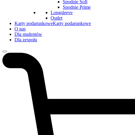
Spodnie Soft
Spodnie Prime
Longsleeve
Outlet
Karty podarunkowe
Karty podarunkowe
O nas
Dla studentów
Dla zespołu