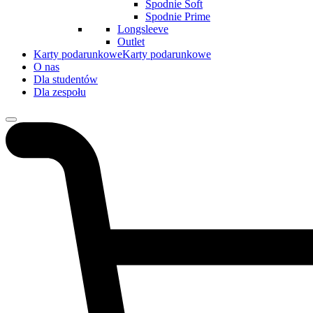
Spodnie Soft
Spodnie Prime
Longsleeve
Outlet
Karty podarunkowe
Karty podarunkowe
O nas
Dla studentów
Dla zespołu