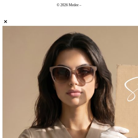
© 2026 Medee –