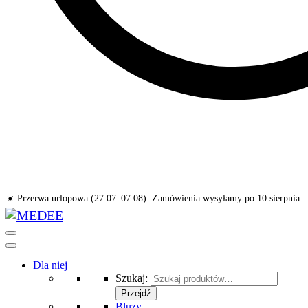
☀️ Przerwa urlopowa (27.07–07.08): Zamówienia wysyłamy po 10 sierpnia.
Dla niej
Szukaj:
Przejdź
Bluzy