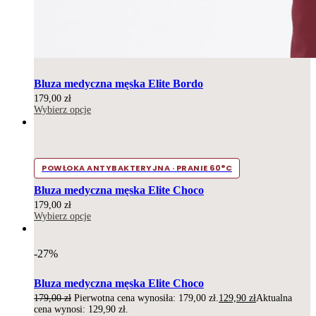
Bluza medyczna męska Elite Bordo
179,00
zł
Wybierz opcje
POWŁOKA ANTYBAKTERYJNA · PRANIE 60°C
Bluza medyczna męska Elite Choco
179,00
zł
Wybierz opcje
-27%
Bluza medyczna męska Elite Choco
179,00
zł
Pierwotna cena wynosiła: 179,00 zł.
129,90
zł
Aktualna
cena wynosi: 129,90 zł.