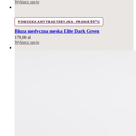
Wybierz opcje
POWŁOKA ANTYBAKTERYJNA · PRANIE 60°C
Bluza medyczna męska Elite Dark Green
179,00
zł
Wybierz opcje