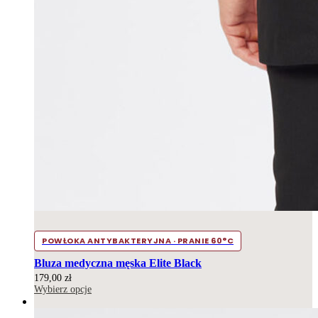
POWŁOKA ANTYBAKTERYJNA · PRANIE 60°C
Bluza medyczna męska Elite Black
179,00
zł
Wybierz opcje