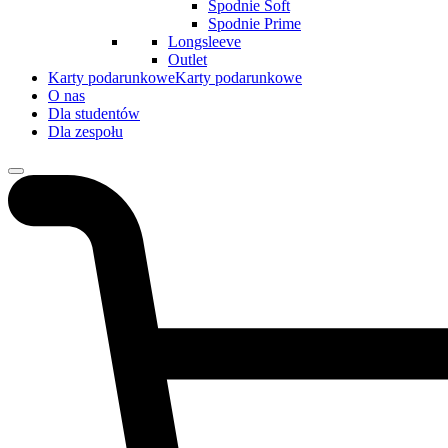
Spodnie Soft
Spodnie Prime
Longsleeve
Outlet
Karty podarunkowe
Karty podarunkowe
O nas
Dla studentów
Dla zespołu