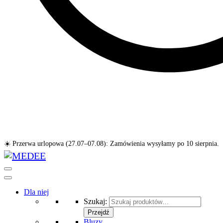
☀️ Przerwa urlopowa (27.07–07.08): Zamówienia wysyłamy po 10 sierpnia.
Dla niej
Szukaj:
Przejdź
Bluzy