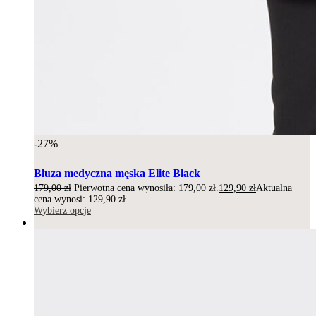
-27%
Bluza medyczna męska Elite Black
179,00
zł
Pierwotna cena wynosiła: 179,00 zł.
129,90
zł
Aktualna
cena wynosi: 129,90 zł.
Wybierz opcje