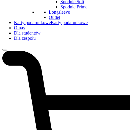
Spodnie Soft
Spodnie Prime
Longsleeve
Outlet
Karty podarunkowe
Karty podarunkowe
O nas
Dla studentów
Dla zespołu