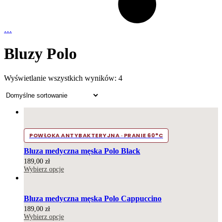
…
Bluzy Polo
Wyświetlanie wszystkich wyników: 4
POWŁOKA ANTYBAKTERYJNA · PRANIE 60°C
Bluza medyczna męska Polo Black
189,00
zł
Wybierz opcje
Bluza medyczna męska Polo Cappuccino
189,00
zł
Wybierz opcje