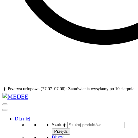
☀️ Przerwa urlopowa (27.07–07.08): Zamówienia wysyłamy po 10 sierpnia.
Dla niej
Szukaj:
Przejdź
Bluzy