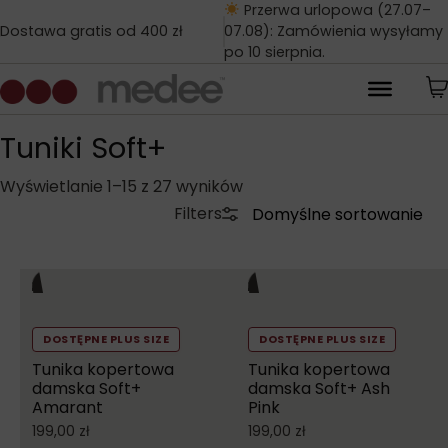
Przerwa urlopowa (27.07–
Dostawa gratis od 400 zł
07.08): Zamówienia wysyłamy
po 10 sierpnia.
Tuniki Soft+
Wyświetlanie 1–15 z 27 wyników
DOSTĘPNE PLUS SIZE
DOSTĘPNE PLUS SIZE
Tunika kopertowa
Tunika kopertowa
damska Soft+
damska Soft+ Ash
Amarant
Pink
199,00
zł
199,00
zł