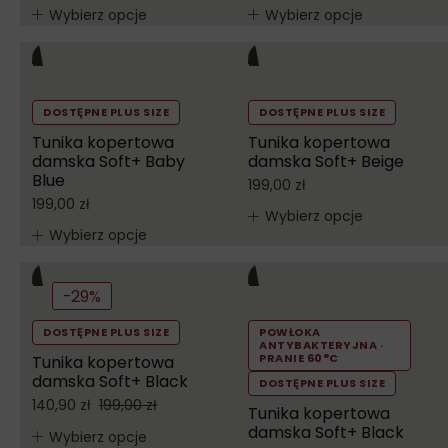
Wybierz opcje
Wybierz opcje
DOSTĘPNE PLUS SIZE
DOSTĘPNE PLUS SIZE
Tunika kopertowa
Tunika kopertowa
damska Soft+ Baby
damska Soft+ Beige
Blue
199,00
zł
199,00
zł
Wybierz opcje
Wybierz opcje
-29%
DOSTĘPNE PLUS SIZE
POWŁOKA
ANTYBAKTERYJNA ·
PRANIE 60°C
Tunika kopertowa
damska Soft+ Black
DOSTĘPNE PLUS SIZE
140,90
zł
199,00
zł
Tunika kopertowa
damska Soft+ Black
Wybierz opcje