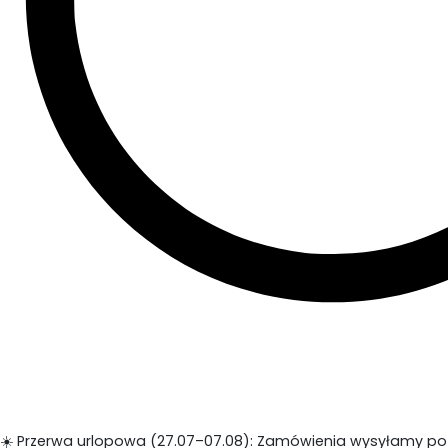
☀️ Przerwa urlopowa (27.07–07.08): Zamówienia wysyłamy po 1