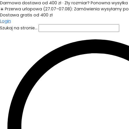
Darmowa dostawa od 400 zł · Zły rozmiar? Ponowna wysyłka gr
☀️ Przerwa urlopowa (27.07–07.08): Zamówienia wysyłamy po 1
Dostawa gratis od 400 zł
Login
Szukaj na stronie...