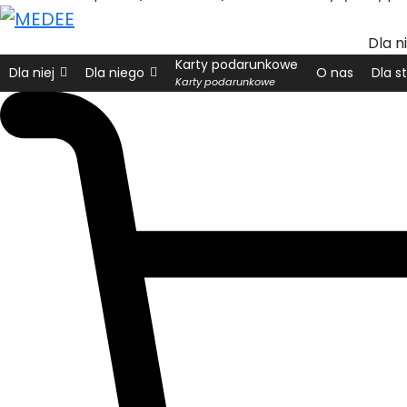
Dla ni
Karty podarunkowe
Dla niej
Dla niego
O nas
Dla s
Karty podarunkowe