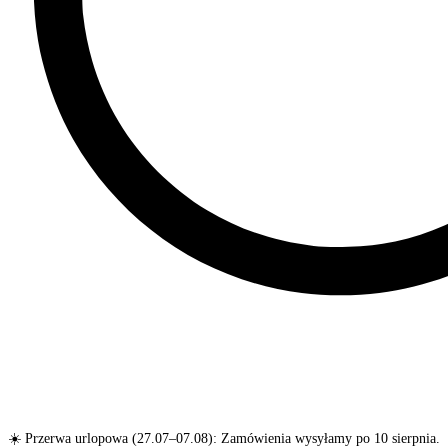
☀️ Przerwa urlopowa (27.07–07.08): Zamówienia wysyłamy po 10 sierpnia.