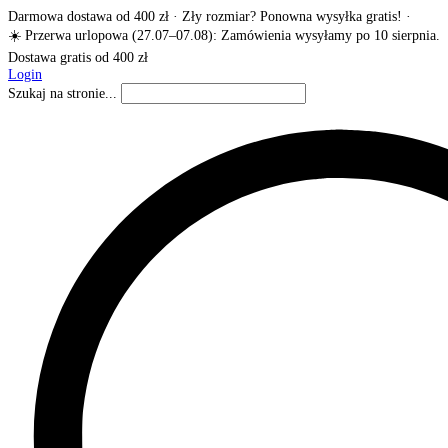
Darmowa dostawa od 400 zł · Zły rozmiar? Ponowna wysyłka gratis! ·
☀️ Przerwa urlopowa (27.07–07.08): Zamówienia wysyłamy po 10 sierpnia.
Dostawa gratis od 400 zł
Login
Szukaj na stronie...