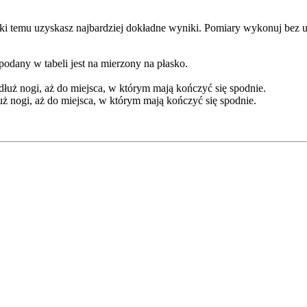
i temu uzyskasz najbardziej dokładne wyniki. Pomiary wykonuj bez ubr
dany w tabeli jest na mierzony na płasko.
łuż nogi, aż do miejsca, w którym mają kończyć się spodnie.
ż nogi, aż do miejsca, w którym mają kończyć się spodnie.