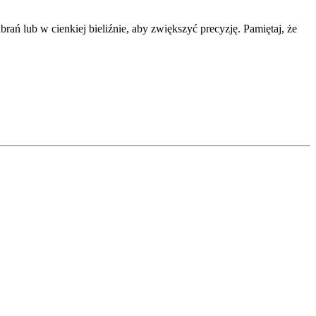
ań lub w cienkiej bieliźnie, aby zwiększyć precyzję. Pamiętaj, że