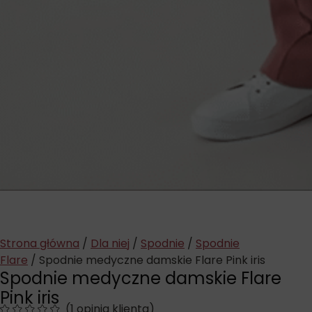
Strona główna
/
Dla niej
/
Spodnie
/
Spodnie
Flare
/ Spodnie medyczne damskie Flare Pink iris
Spodnie medyczne damskie Flare
Pink iris
(
1
opinia klienta)