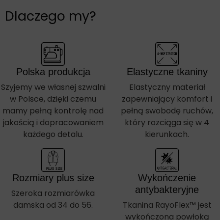
Dlaczego my?
Polska produkcja
Elastyczne tkaniny
Szyjemy we własnej szwalni
Elastyczny materiał
w Polsce, dzięki czemu
zapewniający komfort i
mamy pełną kontrolę nad
pełną swobodę ruchów,
jakością i dopracowaniem
który rozciąga się w 4
każdego detalu.
kierunkach.
PLUS  SIZE
Rozmiary plus size
Wykończenie
antybakteryjne
Szeroka rozmiarówka
damska od 34 do 56.
Tkanina RayoFlex™ jest
wykończona powłoką