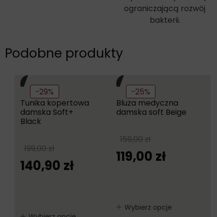
ograniczającą rozwój
bakterii.
Podobne produkty
-29%
-25%
Tunika kopertowa
Bluza medyczna
damska Soft+
damska soft Beige
Black
159,00
zł
199,00
zł
119,00
zł
140,90
zł
Wybierz opcje
Wybierz opcje