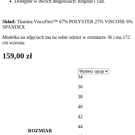
Dostępne w dwóch długościach: Regular i Tall.
Skład:
Tkanina ViscoFlex™ 67% POLYSTER 27% VISCOSE 6%
SPANDEX
Modelka na zdjęciach ma na sobie odzież w rozmiarze 36 i ma 172
cm wzrostu
159,00
zł
34
36
38
40
42
44
ROZMIAR