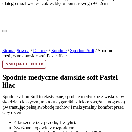
dlatego możliwy jest zakres błędu pomiarowego +/- 2cm.
Strona główna
/
Dla niej
/
Spodnie
/
Spodnie Soft
/ Spodnie
medyczne damskie soft Pastel lilac
DOSTĘPNE PLUS SIZE
Spodnie medyczne damskie soft Pastel
lilac
Spodnie z linii Soft to elastyczne, spodnie medyczne z wiskozą w
składzie o klasycznym kroju cygaretki, z lekko zwężaną nogawką
gwarantując pełną swobodę ruchów i maksymalny komfort przez
cały dzień.
4 kieszenie (3 z przodu, 1 z tyłu).
Zwężane nogawki z rozporkiem.