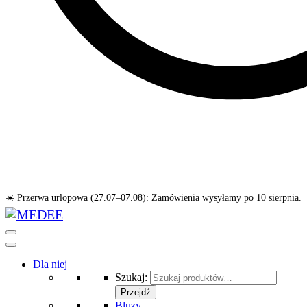
☀️ Przerwa urlopowa (27.07–07.08): Zamówienia wysyłamy po 10 sierpnia.
Dla niej
Szukaj:
Przejdź
Bluzy