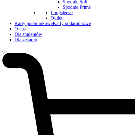
Spodnie Soft
Spodnie Prime
Longsleeve
Outlet
Karty podarunkowe
Karty podarunkowe
O nas
Dla studentów
Dla zespołu