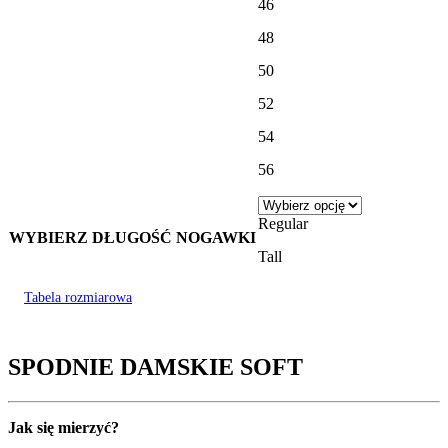
46
48
50
52
54
56
Regular
WYBIERZ DŁUGOŚĆ NOGAWKI
Tall
Tabela rozmiarowa
SPODNIE DAMSKIE SOFT
Jak się mierzyć?