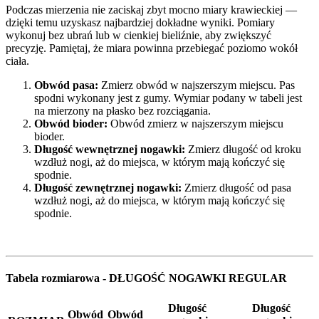
Podczas mierzenia nie zaciskaj zbyt mocno miary krawieckiej —
dzięki temu uzyskasz najbardziej dokładne wyniki. Pomiary
wykonuj bez ubrań lub w cienkiej bieliźnie, aby zwiększyć
precyzję. Pamiętaj, że miara powinna przebiegać poziomo wokół
ciała.
Obwód pasa:
Zmierz obwód w najszerszym miejscu. Pas
spodni wykonany jest z gumy. Wymiar podany w tabeli jest
na mierzony na płasko bez rozciągania.
Obwód bioder:
Obwód zmierz w najszerszym miejscu
bioder.
Długość wewnętrznej nogawki:
Zmierz długość od kroku
wzdłuż nogi, aż do miejsca, w którym mają kończyć się
spodnie.
Długość zewnętrznej nogawki:
Zmierz długość od pasa
wzdłuż nogi, aż do miejsca, w którym mają kończyć się
spodnie.
Tabela rozmiarowa - DŁUGOŚĆ NOGAWKI REGULAR
Długość
Długość
Obwód
Obwód