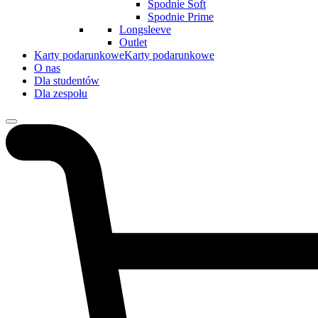
Spodnie Soft
Spodnie Prime
Longsleeve
Outlet
Karty podarunkowe
Karty podarunkowe
O nas
Dla studentów
Dla zespołu