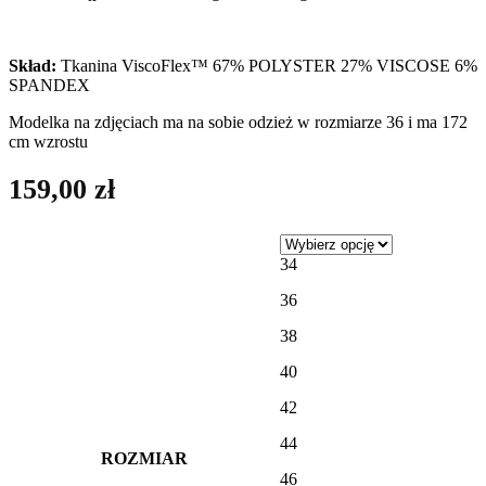
Skład:
Tkanina ViscoFlex™ 67% POLYSTER 27% VISCOSE 6%
SPANDEX
Modelka na zdjęciach ma na sobie odzież w rozmiarze 36 i ma 172
cm wzrostu
159,00
zł
34
36
38
40
42
44
ROZMIAR
46