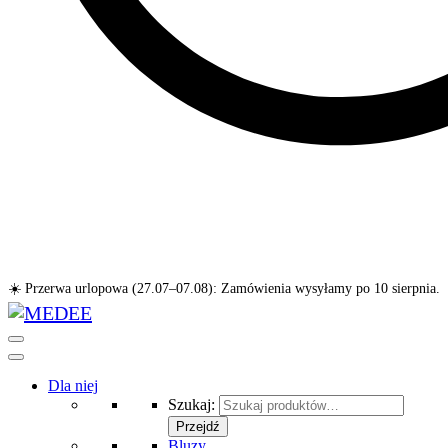
☀️ Przerwa urlopowa (27.07–07.08): Zamówienia wysyłamy po 10 sierpnia.
Dla niej
Szukaj:
Przejdź
Bluzy