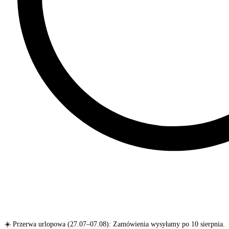
☀️ Przerwa urlopowa (27.07–07.08): Zamówienia wysyłamy po 10 sierpnia.