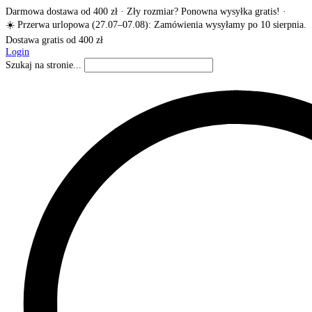
Darmowa dostawa od 400 zł · Zły rozmiar? Ponowna wysyłka gratis! ·
☀️ Przerwa urlopowa (27.07–07.08): Zamówienia wysyłamy po 10 sierpnia.
Dostawa gratis od 400 zł
Login
Szukaj na stronie...