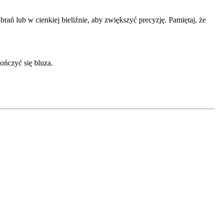
ań lub w cienkiej bieliźnie, aby zwiększyć precyzję. Pamiętaj, że
ończyć się bluza.